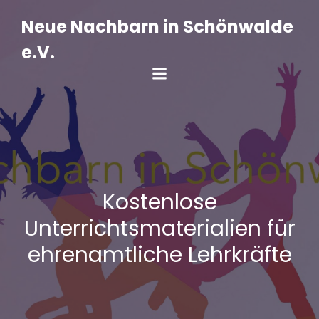
Zum
Inhalt
Neue Nachbarn in Schönwalde
springen
e.V.
Kostenlose
Unterrichtsmaterialien für
ehrenamtliche Lehrkräfte