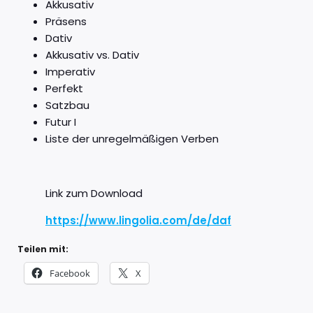
Akkusativ
Präsens
Dativ
Akkusativ vs. Dativ
Imperativ
Perfekt
Satzbau
Futur I
Liste der unregelmäßigen Verben
Link zum Download
https://www.lingolia.com/de/daf
Teilen mit:
Facebook
X