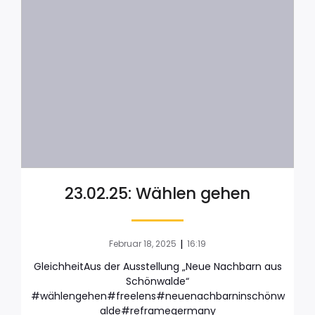
23.02.25: Wählen gehen
|
Februar 18, 2025
16:19
GleichheitAus der Ausstellung „Neue Nachbarn aus
Schönwalde“
#wählengehen#freelens#neuenachbarninschönw
alde#reframegermany