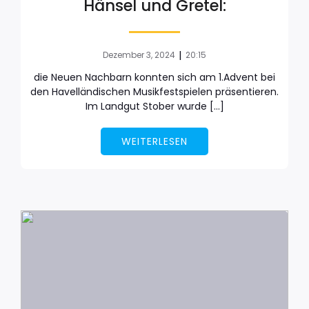
Hänsel und Gretel:
|
Dezember 3, 2024
20:15
die Neuen Nachbarn konnten sich am 1.Advent bei
den Havelländischen Musikfestspielen präsentieren.
Im Landgut Stober wurde […]
WEITERLESEN