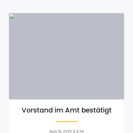
Vorstand im Amt bestätigt
|
April 15, 2025
8:36