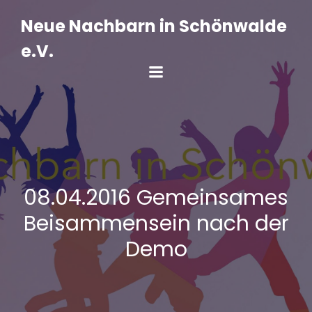
Zum
Inhalt
Neue Nachbarn in Schönwalde
springen
e.V.
08.04.2016 Gemeinsames
Beisammensein nach der
Demo