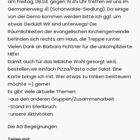
am Freitag, 08.04. gegen 19.45 Uhr treffen wir uns im
Germanenweg 41 (Schönwalde-Siedlung). Da einige
von der Demo kommen werden bitte ich ggf. um
etwas Geduld! Wir sind unterwegs! Die
Räumlichkeiten der evangelischen Kirchengemeinde
befinden sich rechts am Haus, die Treppe runter.
Vielen Dank an Barbara Fichtner für die unkomplizierte
Hilfe!
Damit auch für das leibliche Wohl gesorgt wird,
bestellen wir einfach Pizza/Pasta oder Salat. Eine
Karte bringe ich mit. Wer etwas zu trinken beisteuern
möchte =) gerne!
Es gibt viele aktuelle Themen:
-aus den anderen Gruppen/Zusammenarbeit
-Stand im Erlenbruch
-unsere Aktivitäten.
Die AG Begegnungen
Teilen mit: