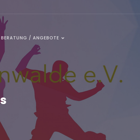
/ BERATUNG / ANGEBOTE
s