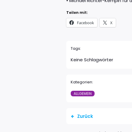
• Michael Richter-Kempin für 
Teilen mit:
Facebook
X
Tags:
Keine Schlagwörter
Kategorien:
ALLGEMEIN
Zurück