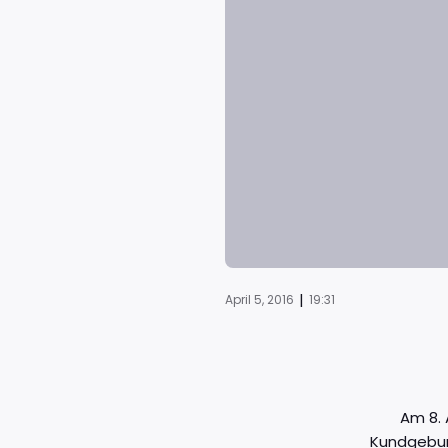
|
April 5, 2016
19:31
Am 8. 
Kundgebun