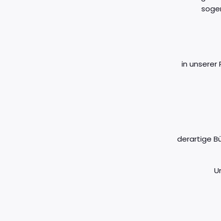
soge
in unserer
derartige B
U