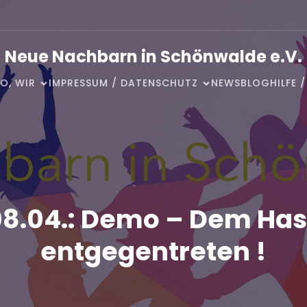
Neue Nachbarn in Schönwalde e.V.
O, WIR
IMPRESSUM / DATENSCHUTZ
NEWSBLOG
HILFE 
08.04.: Demo – Dem Has
entgegentreten !