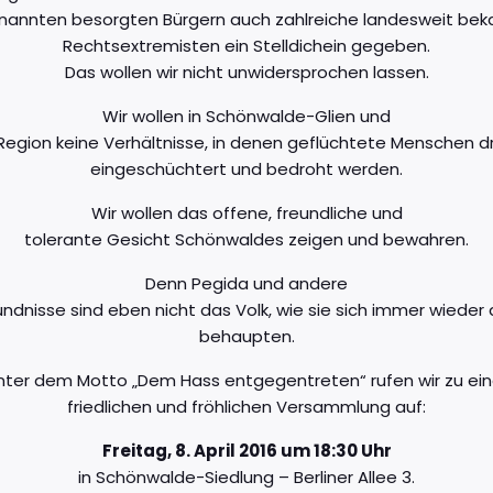
nannten besorgten Bürgern auch zahlreiche landesweit bek
Rechtsextremisten ein Stelldichein gegeben.
Das wollen wir nicht unwidersprochen lassen.
Wir wollen in Schönwalde-Glien und
 Region keine Verhältnisse, in denen geflüchtete Menschen dr
eingeschüchtert und bedroht werden.
Wir wollen das offene, freundliche und
tolerante Gesicht Schönwaldes zeigen und bewahren.
Denn Pegida und andere
ündnisse sind eben nicht das Volk, wie sie sich immer wiede
behaupten.
nter dem Motto „Dem Hass entgegentreten“ rufen wir zu ein
friedlichen und fröhlichen Versammlung auf:
Freitag, 8. April 2016 um 18:30 Uhr
in Schönwalde-Siedlung – Berliner Allee 3.