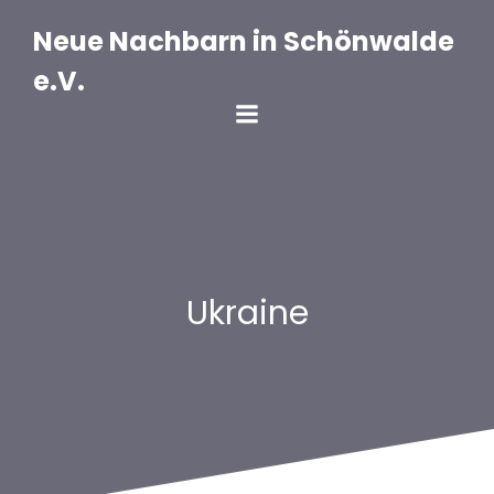
Zum
Inhalt
Neue Nachbarn in Schönwalde
springen
e.V.
Ukraine