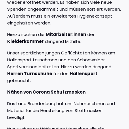
wieder eröffnet werden. Es haben sich viele neue
Spenden angesammelt und müssen sortiert werden.
Außerdem muss ein erweitertes Hygienekonzept
eingehalten werden.
Hierzu suchen die
Mitarbeiter:innen
der
Kleiderkammer
dringend Mithilfe.
Unser sportlichen jungen Geflüchteten können am
Hallensport teilnehmen und den Schönwalder
Sportvereinen beitreten. Hierzu werden dringend
Herren Turnschuhe
für den
Hallensport
gebraucht.
Nähen von Corona Schutzmasken
Das Land Brandenburg hat uns Nähmaschinen und
Material für die Herstellung von Stoffmasken
bewilligt.
Nun suchen wir Nähkundige Menschen, die die