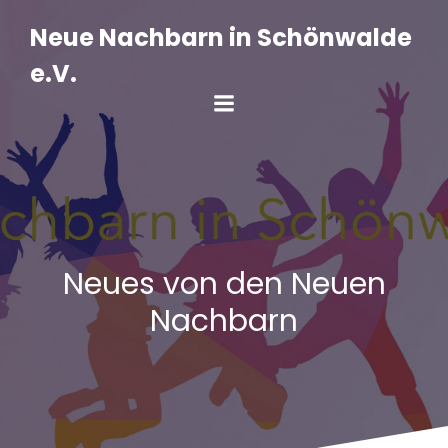
Zum
Inhalt
Neue Nachbarn in Schönwalde
springen
e.V.
Neues von den Neuen
Nachbarn