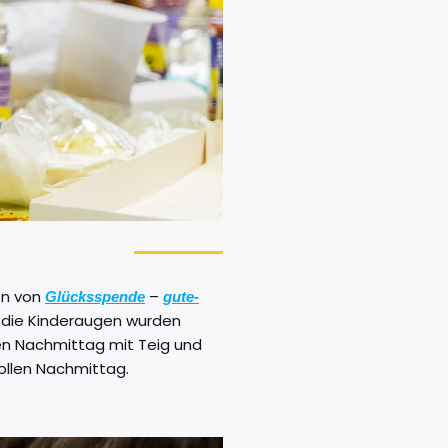
en von
–
Glücksspende
gute-
 die Kinderaugen wurden
en Nachmittag mit Teig und
tollen Nachmittag.