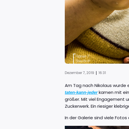
|
Dezember 7, 2019
16:31
Am Tag nach Nikolaus wurde 
kamen mit ein
taten-kann-jeder
größer. Mit viel Engagement 
Zuckerwerk. Ein riesiger klebr
In der Galerie sind viele Foto