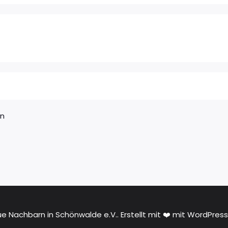
en
e Nachbarn in Schönwalde e.V.. Erstellt mit ❤️ mit WordPres