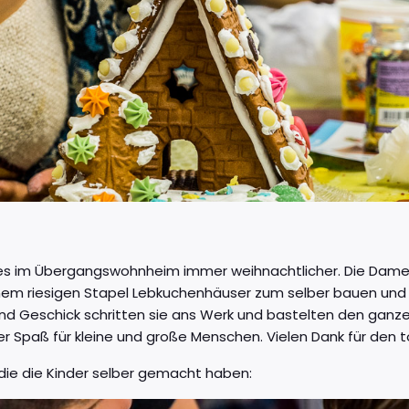
es im Übergangswohnheim immer weihnachtlicher. Die Dam
em riesigen Stapel Lebkuchenhäuser zum selber bauen und
und Geschick schritten sie ans Werk und bastelten den ganz
iger Spaß für kleine und große Menschen. Vielen Dank für den 
s die die Kinder selber gemacht haben: