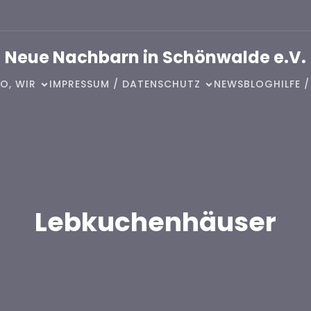
Neue Nachbarn in Schönwalde e.V.
O, WIR
IMPRESSUM / DATENSCHUTZ
NEWSBLOG
HILFE 
Lebkuchenhäuser