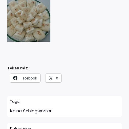
Teilen mit:
Facebook
X
Tags:
Keine Schlagwörter
Kategorien: