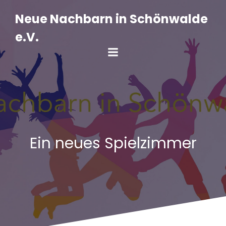
Zum
Inhalt
Neue Nachbarn in Schönwalde
springen
e.V.
Ein neues Spielzimmer