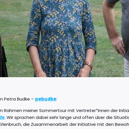
n Petra Budke –
pebudke
:
im Rahmen meiner Sommertour mit Vertreter*innen der Initi
de
. Wir sprachen dabei sehr lange und offen über die Situat
rlenbruch, die Zusammenarbeit der Initiative mit den Bewo