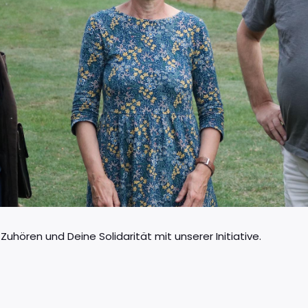
Zuhören und Deine Solidarität mit unserer Initiative.