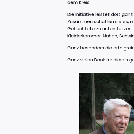
dem Kreis.
Die Initiative leistet dort gan
Zusammen schaffen sie es, m
Geflüchtete zu unterstützen. I
Kleiderkammer, Nähen, Schw
Ganz besonders die erfolgrei
Ganz vielen Dank für dieses 