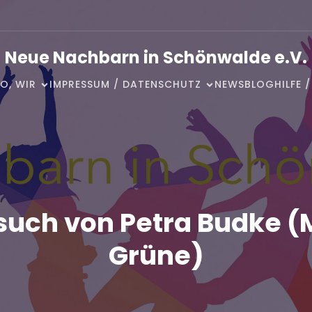
Neue Nachbarn in Schönwalde e.V.
O, WIR
IMPRESSUM / DATENSCHUTZ
NEWSBLOG
HILFE 
such von Petra Budke (
Grüne)