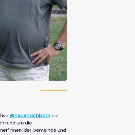
ative
@neuenachbarn
auf
ion rund um die
hner*innen, der Gemeinde und