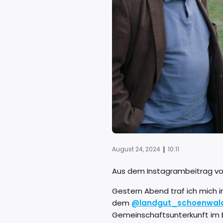
|
August 24, 2024
10:11
Aus dem Instagrambeitrag vo
Gestern Abend traf ich mich 
dem
@landgut_schoenwal
Gemeinschaftsunterkunft im E