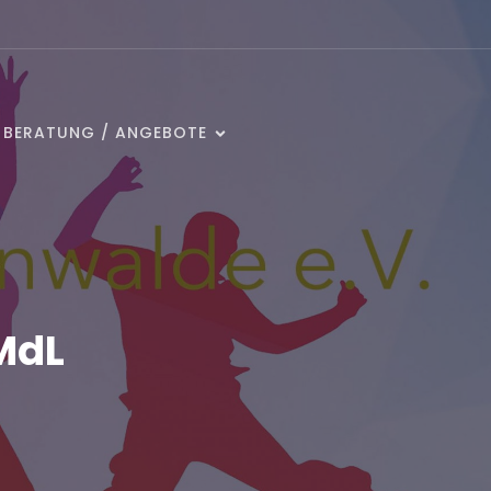
/ BERATUNG / ANGEBOTE
MdL