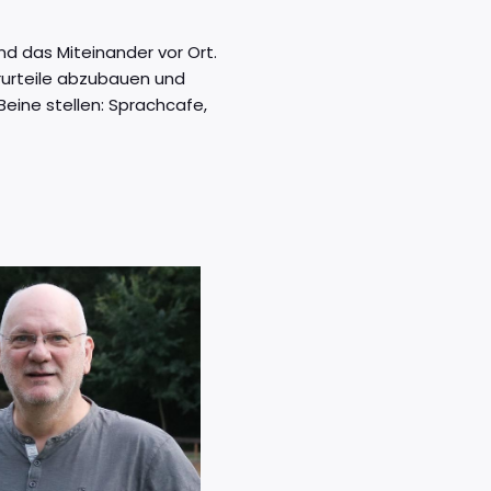
und das Miteinander vor Ort.
urteile abzubauen und
Beine stellen: Sprachcafe,