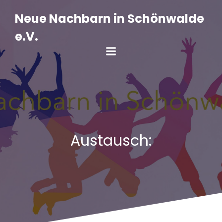
Zum
Inhalt
Neue Nachbarn in Schönwalde
springen
e.V.
Austausch: