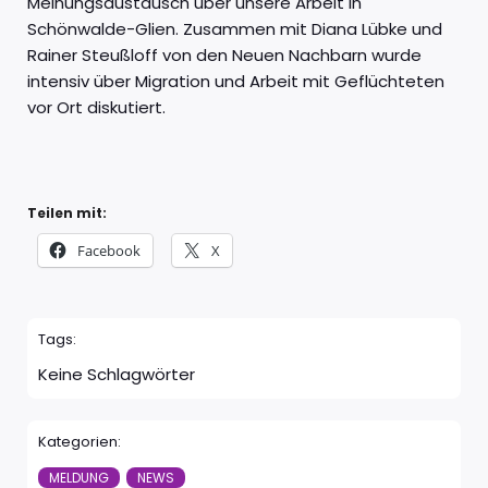
Meinungsaustausch über unsere Arbeit in
Schönwalde-Glien. Zusammen mit Diana Lübke und
Rainer Steußloff von den Neuen Nachbarn wurde
intensiv über Migration und Arbeit mit Geflüchteten
vor Ort diskutiert.
Teilen mit:
Facebook
X
Tags:
Keine Schlagwörter
Kategorien:
MELDUNG
NEWS