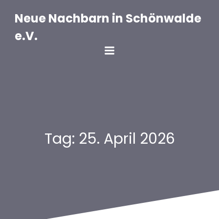
Zum
Inhalt
Neue Nachbarn in Schönwalde
springen
e.V.
Tag:
25. April 2026