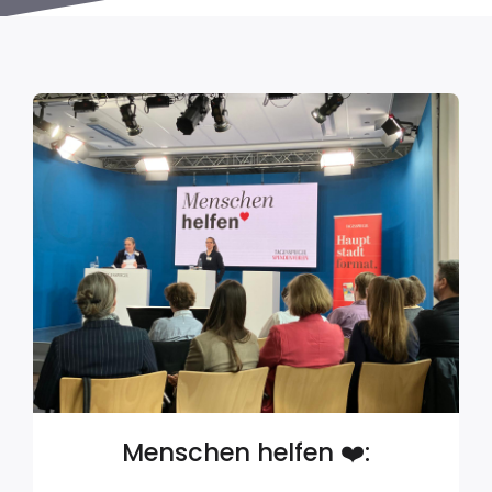
Menschen helfen ❤️: