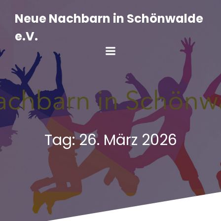
Zum
Inhalt
Neue Nachbarn in Schönwalde
springen
e.V.
Tag:
26. März 2026