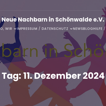
Neue Nachbarn in Schönwalde e.V.
O, WIR
IMPRESSUM / DATENSCHUTZ
NEWSBLOG
HILFE 
Tag:
11. Dezember 2024