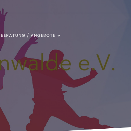
/ BERATUNG / ANGEBOTE