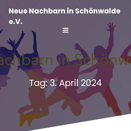
Zum
Inhalt
Neue Nachbarn in Schönwalde
springen
e.V.
Tag:
3. April 2024