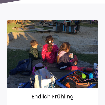
Endlich Frühling