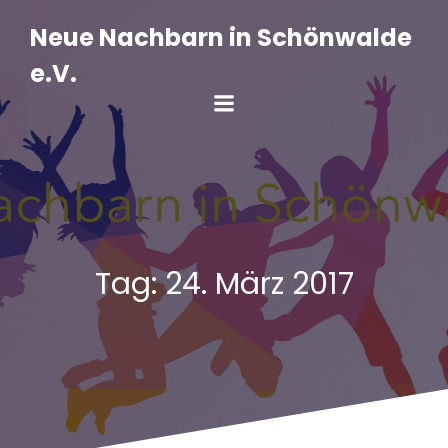
Zum
Inhalt
Neue Nachbarn in Schönwalde
springen
e.V.
Tag:
24. März 2017