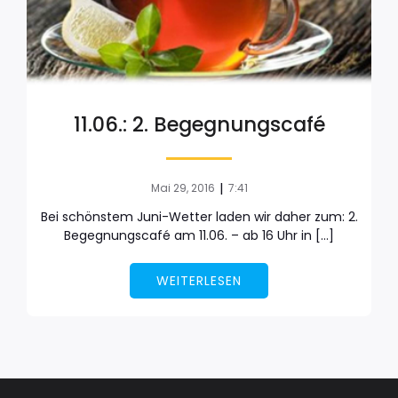
11.06.: 2. Begegnungscafé
|
Mai 29, 2016
7:41
Bei schönstem Juni-Wetter laden wir daher zum: 2.
Begegnungscafé am 11.06. – ab 16 Uhr in […]
WEITERLESEN