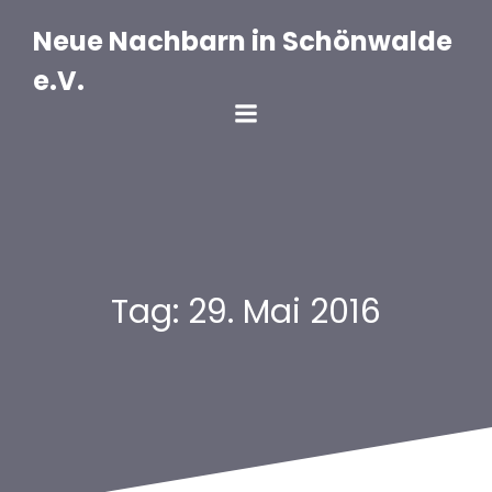
Zum
Inhalt
Neue Nachbarn in Schönwalde
springen
e.V.
Tag:
29. Mai 2016