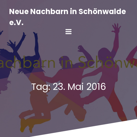
Zum
Inhalt
Neue Nachbarn in Schönwalde
springen
e.V.
Tag:
23. Mai 2016