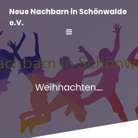
Zum
Inhalt
Neue Nachbarn in Schönwalde
springen
e.V.
Weihnachten….