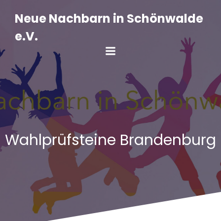
Zum
Inhalt
Neue Nachbarn in Schönwalde
springen
e.V.
Wahlprüfsteine Brandenburg