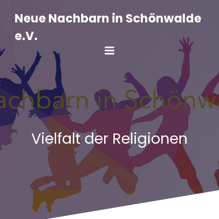
Zum
Inhalt
Neue Nachbarn in Schönwalde
springen
e.V.
Vielfalt der Religionen