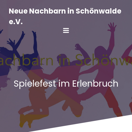
Zum
Inhalt
Neue Nachbarn in Schönwalde
springen
e.V.
Spielefest im Erlenbruch