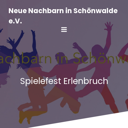
Zum
Inhalt
Neue Nachbarn in Schönwalde
springen
e.V.
Spielefest Erlenbruch