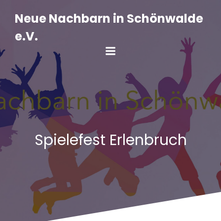
Zum
Inhalt
Neue Nachbarn in Schönwalde
springen
e.V.
Spielefest Erlenbruch