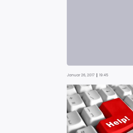
|
Januar 26, 2017
19:45