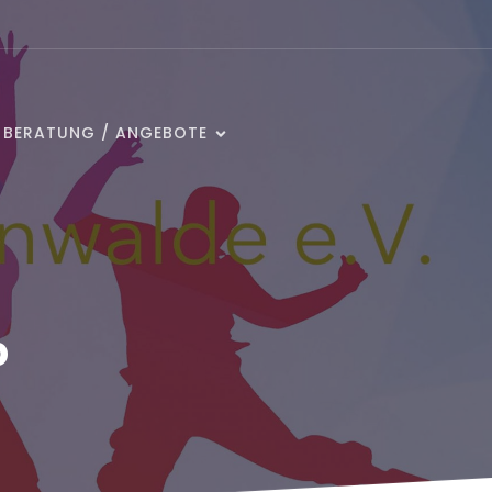
/ BERATUNG / ANGEBOTE
p