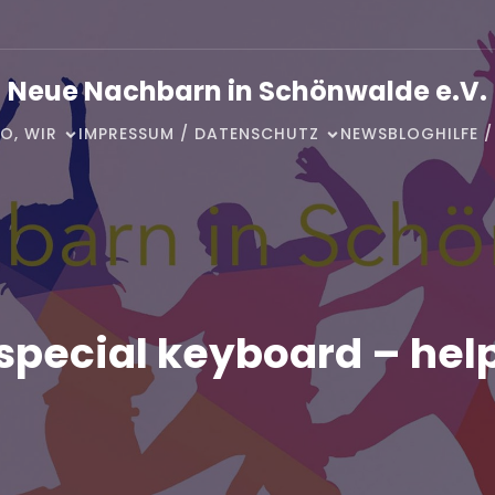
Neue Nachbarn in Schönwalde e.V.
O, WIR
IMPRESSUM / DATENSCHUTZ
NEWSBLOG
HILFE 
special keyboard – hel