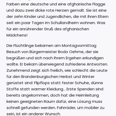
Farben eine deutsche und eine afghanische Flagge
und dazu zwei dicke rote Herzen gemalt. Sie ist eine
der zehn Kinder und Jugendlichen, die mit ihren Eltern
seit ein paar Tagen im Schullandheim wohnen. Was
für ein anrührender Gruß des afghanischen
Mädchens!
Die Flüchtlinge bekamen am Montagvormittag
Besuch von Bürgermeister Bodo Oehme, der sie
begrüßen und sich nach ihrem Ergehen erkundigen
wollte. Er bekam überwiegend zufriedene Antworten.
Zunehmend zeigt sich freilich, wie schlecht die Leute
für den Brandenburgischen Herbst und Winter
gerüstet sind: Flipflops statt fester Schuhe, dünne
Stoffe statt warmer Kleidung… Erste Spenden sind
bereits angekommen, doch hat die Heimleitung
keinen geeigneten Raum dafür, eine Lösung muss
schnell gefunden werden. Fahrräder, um mobiler zu
sein, ist ein anderer Wunsch.