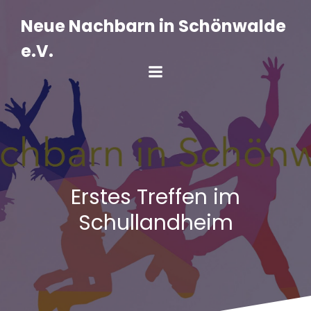
Zum
Inhalt
Neue Nachbarn in Schönwalde
springen
e.V.
Erstes Treffen im
Schullandheim