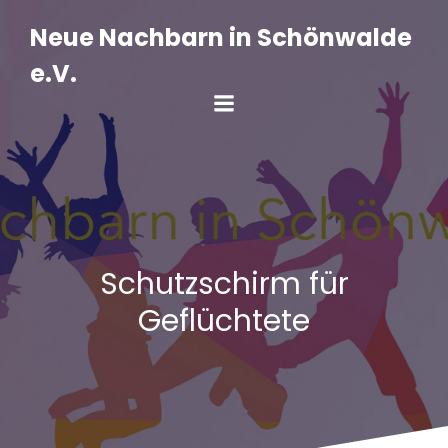
Zum
Inhalt
Neue Nachbarn in Schönwalde
springen
e.V.
Schutzschirm für
Geflüchtete