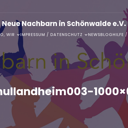
Neue Nachbarn in Schönwalde e.V.
O, WIR
IMPRESSUM / DATENSCHUTZ
NEWSBLOG
HILFE 
hullandheim003-1000×