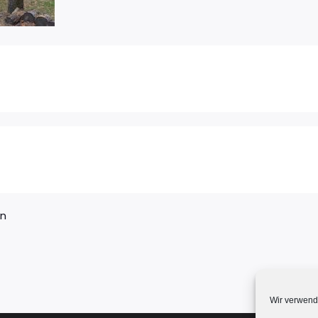
en
Wir verwend