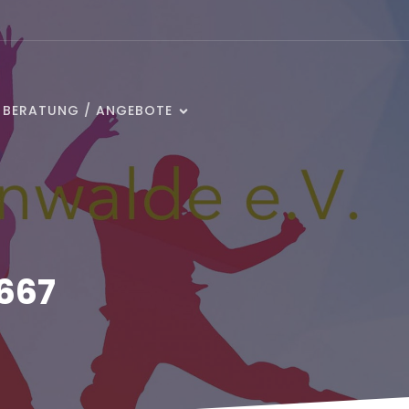
/ BERATUNG / ANGEBOTE
667