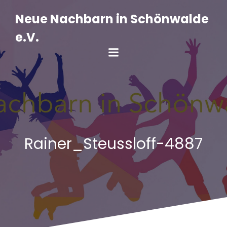
Zum
Inhalt
Neue Nachbarn in Schönwalde
springen
e.V.
Rainer_Steussloff-4887