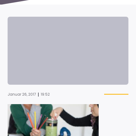
|
Januar 26, 2017
19:52