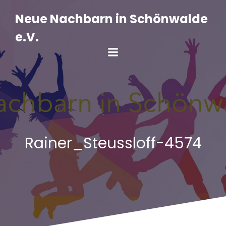
Zum
Inhalt
Neue Nachbarn in Schönwalde
springen
e.V.
Rainer_Steussloff-4574