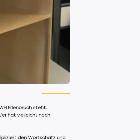
WH Erlenbruch steht.
Wer hat vielleicht noch
mpliziert den Wortschatz und