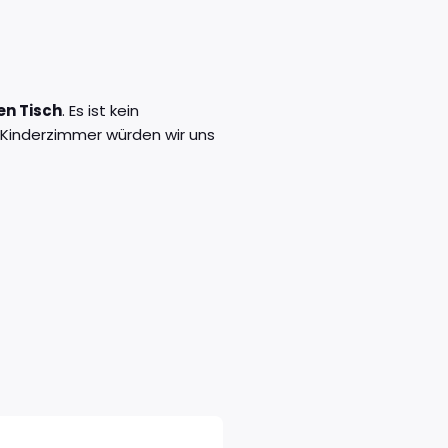
en Tisch
. Es ist kein
m Kinderzimmer würden wir uns