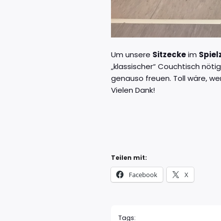
Um unsere
Sitzecke
im
Spie
„klassischer“ Couchtisch nöti
genauso freuen. Toll wäre, we
Vielen Dank!
Teilen mit:
Facebook
X
Tags: