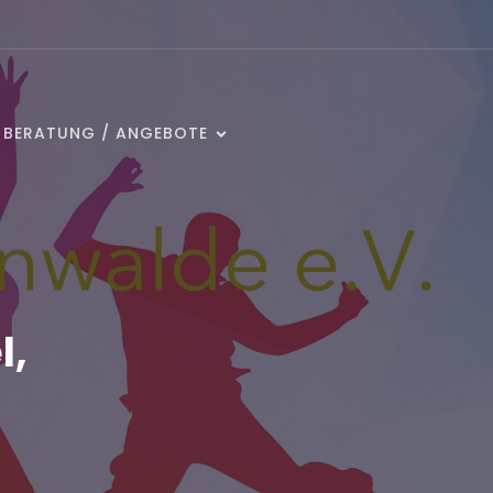
/ BERATUNG / ANGEBOTE
l,