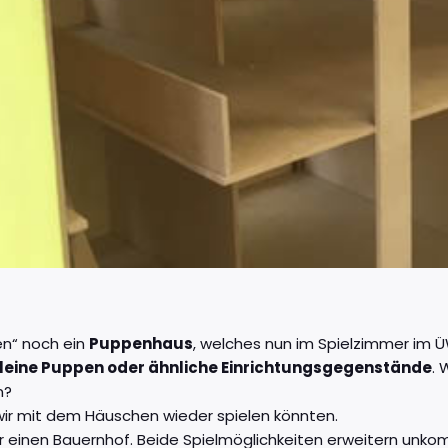
en“ noch ein
Puppenhaus
, welches nun im Spielzimmer im Ü
kleine Puppen oder ähnliche Einrichtungsgegenstände
. 
n?
wir mit dem Häuschen wieder spielen könnten.
für einen Bauernhof. Beide Spielmöglichkeiten erweitern unko