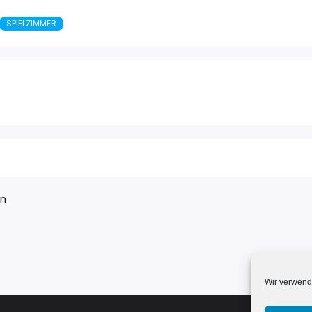
SPIELZIMMER
en
Wir verwend