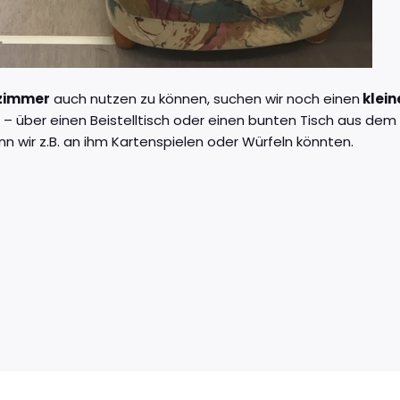
lzimmer
auch nutzen zu können, suchen wir noch einen
klein
g – über einen Beistelltisch oder einen bunten Tisch aus de
nn wir z.B. an ihm Kartenspielen oder Würfeln könnten.