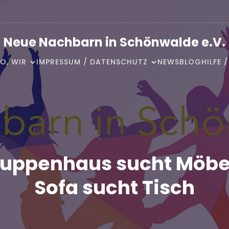
Neue Nachbarn in Schönwalde e.V.
O, WIR
IMPRESSUM / DATENSCHUTZ
NEWSBLOG
HILFE 
uppenhaus sucht Möbe
Sofa sucht Tisch