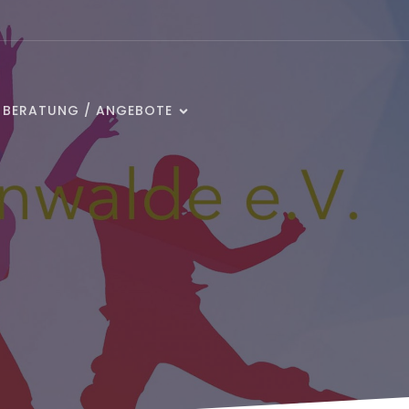
/ BERATUNG / ANGEBOTE