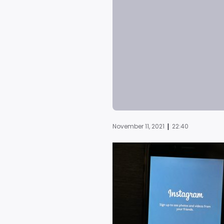
|
November 11, 2021
22:40