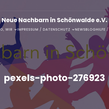
Neue Nachbarn in Schönwalde e.V.
O, WIR
IMPRESSUM / DATENSCHUTZ
NEWSBLOG
HILFE 
pexels-photo-276923