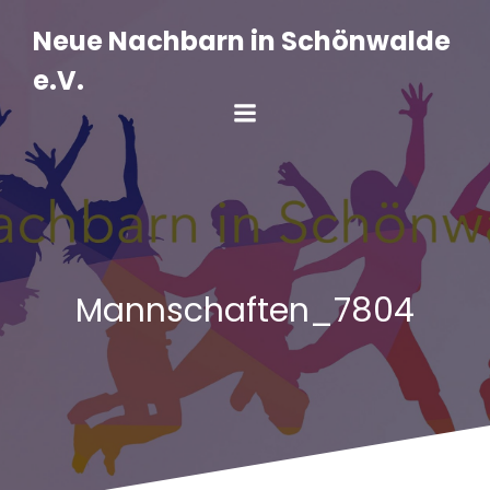
Zum
Inhalt
Neue Nachbarn in Schönwalde
springen
e.V.
Mannschaften_7804