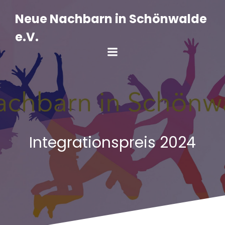
Zum
Inhalt
Neue Nachbarn in Schönwalde
springen
e.V.
Integrationspreis 2024