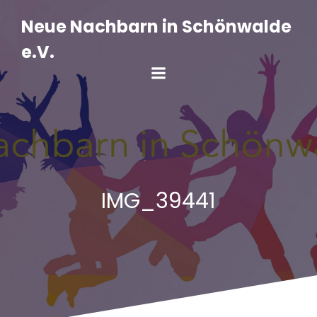
Zum
Inhalt
Neue Nachbarn in Schönwalde
springen
e.V.
IMG_39441