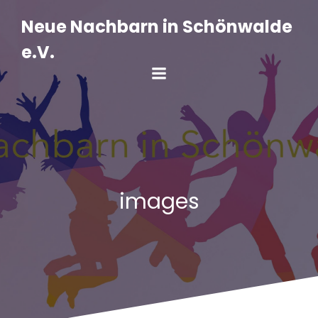
Zum
Inhalt
Neue Nachbarn in Schönwalde
springen
e.V.
images