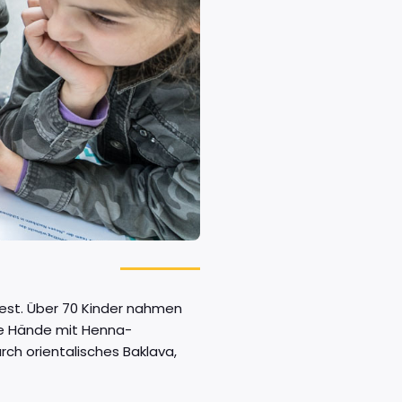
fest. Über 70 Kinder nahmen
ie Hände mit Henna-
ch orientalisches Baklava,