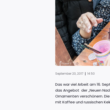
|
September 20, 2017
14:50
Das war viel Arbeit am 16. Se
das Angebot der „Neuen Nach
Ornamenten verschönern. Die W
mit Kaffee und russischen Kek