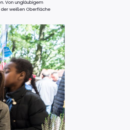
men. Von ungläubigem
f der weißen Oberfläche