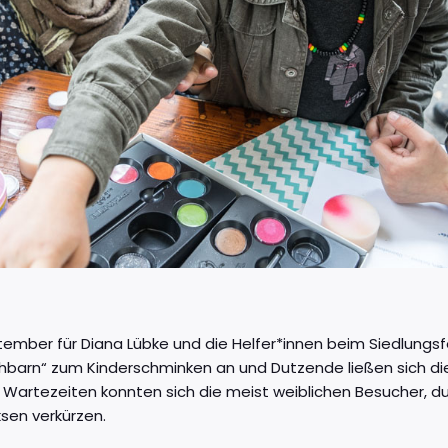
ptember für Diana Lübke und die Helfer*innen beim Siedlungs
barn“ zum Kinderschminken an und Dutzende ließen sich d
artezeiten konnten sich die meist weiblichen Besucher, dur
sen verkürzen.