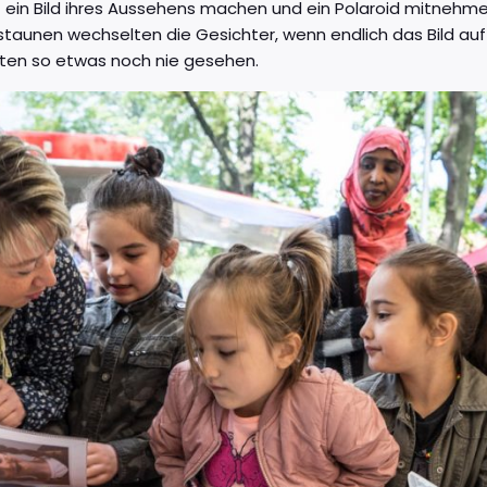
rt ein Bild ihres Aussehens machen und ein Polaroid mitneh
staunen wechselten die Gesichter, wenn endlich das Bild au
atten so etwas noch nie gesehen.