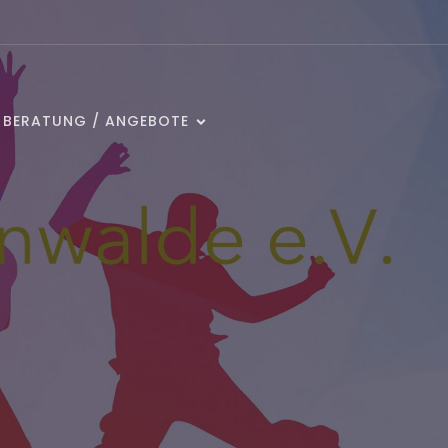
/ BERATUNG / ANGEBOTE