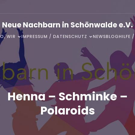
Neue Nachbarn in Schönwalde e.V.
O, WIR
IMPRESSUM / DATENSCHUTZ
NEWSBLOG
HILFE 
Henna – Schminke –
Polaroids