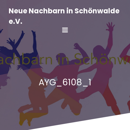
Zum
Inhalt
Neue Nachbarn in Schönwalde
springen
e.V.
AYG_6108_1