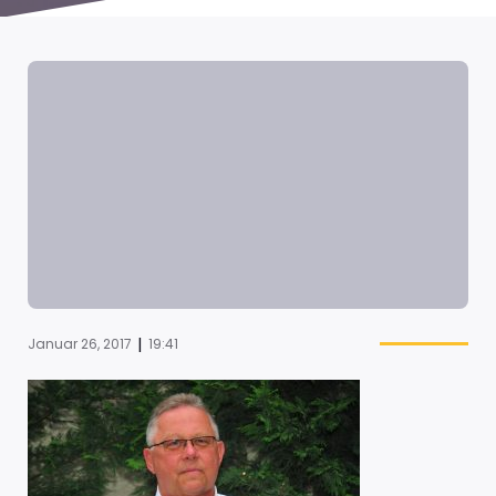
|
Januar 26, 2017
19:41