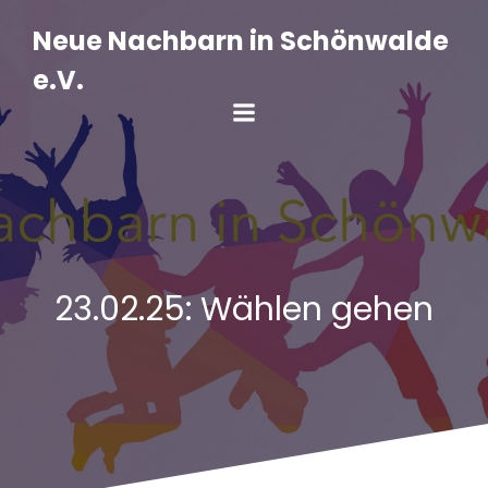
Zum
Inhalt
Neue Nachbarn in Schönwalde
springen
e.V.
23.02.25: Wählen gehen