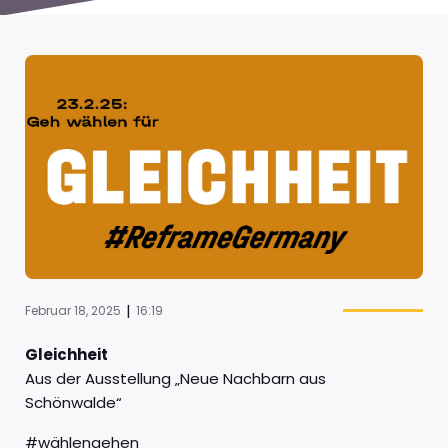
|
Februar 18, 2025
16:19
Gleichheit
Aus der Ausstellung „Neue Nachbarn aus
Schönwalde“
#wählengehen